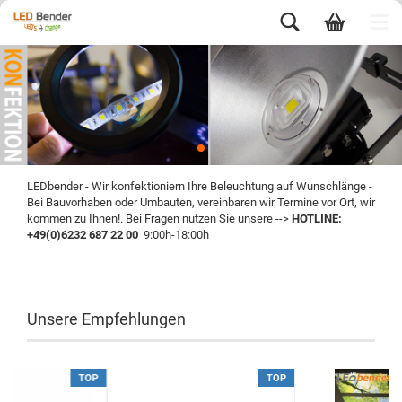
LEDbender - Wir konfektioniern Ihre Beleuchtung auf Wunschlänge -
Bei Bauvorhaben oder Umbauten, vereinbaren wir Termine vor Ort, wir
kommen zu Ihnen!. Bei Fragen nutzen Sie unsere -->
HOTLINE:
+49(0)6232 687 22 00
9:00h-18:00h
led, led auf maß, Beleuchtung, Strip, Aluminiumprofile, Panel,
Germany, Schweiz, Österreich
Unsere Empfehlungen
TOP
TOP