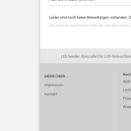
Leider sind noch keine Bewertungen vorhanden. Se
Sie müssen angemeldet sein um eine Bewertung
LED bender, Spezialist für LED-Beleuchtun
Rech
MEHR ÜBER...
AGB
Impressum
Lief
Kontakt
Priv
Wide