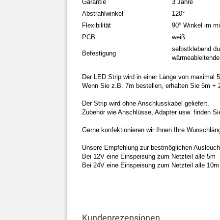
Garantie
3 Jahre
Abstrahlwinkel
120°
Flexibilität
90° Winkel im m
PCB
weiß
selbstklebend du
Befestigung
wärmeableitende
Der LED Strip wird in einer Länge von maximal 5
Wenn Sie z.B. 7m bestellen, erhalten Sie 5m + 
Der Strip wird ohne Anschlusskabel geliefert.
Zubehör wie Anschlüsse, Adapter usw. finden Si
Gerne konfektionieren wir Ihnen Ihre Wunschläng
Unsere Empfehlung zur bestmöglichen Ausleuch
Bei 12V eine Einspeisung zum Netzteil alle 5m
Bei 24V eine Einspeisung zum Netzteil alle 10m
Kundenrezensionen