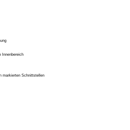
nung
en Innenbereich
n markierten Schnittstellen