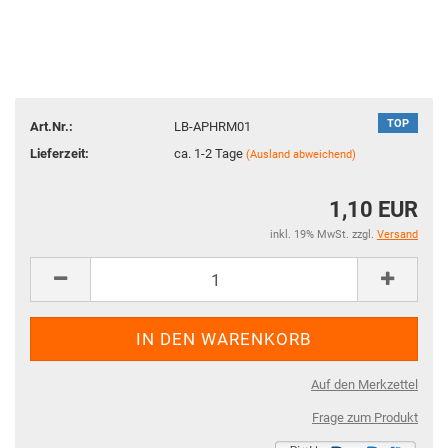
TOP
Art.Nr.:
LB-APHRM01
Lieferzeit:
ca. 1-2 Tage
(Ausland abweichend)
1,10 EUR
inkl. 19% MwSt. zzgl.
Versand
Auf den Merkzettel
Frage zum Produkt