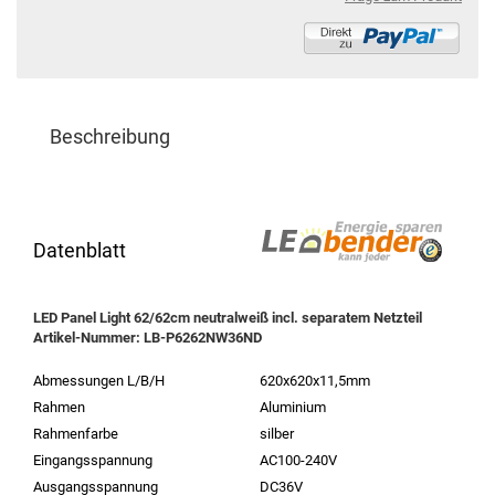
Beschreibung
Datenblatt
LED Panel kaufen
LED Panel Light 62/62cm neutralweiß incl. separatem Netzteil
Artikel-Nummer: LB-P6262NW36ND
Abmessungen L/B/H
620x620x11,5mm
Rahmen
Aluminium
Rahmenfarbe
silber
Eingangsspannung
AC100-240V
Ausgangsspannung
DC36V