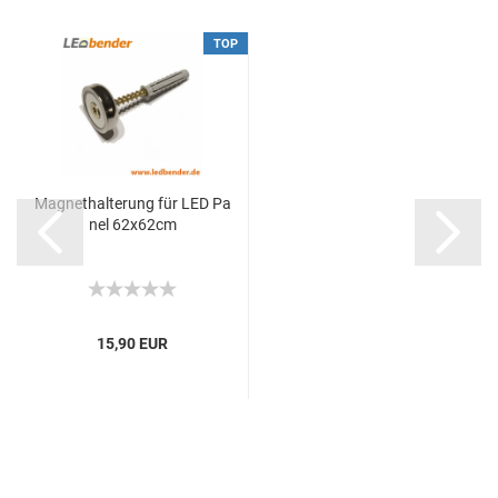
TOP
Magnethalterung für LED Pa
nel 62x62cm
15,90 EUR