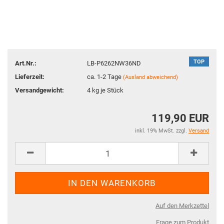
TOP
Art.Nr.:
LB-P6262NW36ND
Lieferzeit:
ca. 1-2 Tage
(Ausland abweichend)
Versandgewicht:
4
kg je Stück
119,90 EUR
inkl. 19% MwSt. zzgl.
Versand
Auf den Merkzettel
Frage zum Produkt