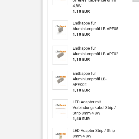
offenes Kabelende 8mm
4,8W
1,10 EUR
Endkappe für
Aluminiumprofil LB-APE05
1,10 EUR
Endkappe für
Aluminiumprofil LB-APE02
1,10 EUR
Endkappe für
Aluminiumprofil LB-
APEK02
1,10 EUR
LED Adapter mit
Verbindungskabel Strip /
Strip 8mm 4,8W
1,40 EUR
LED Adapter Strip / Strip
8mm 4,8W