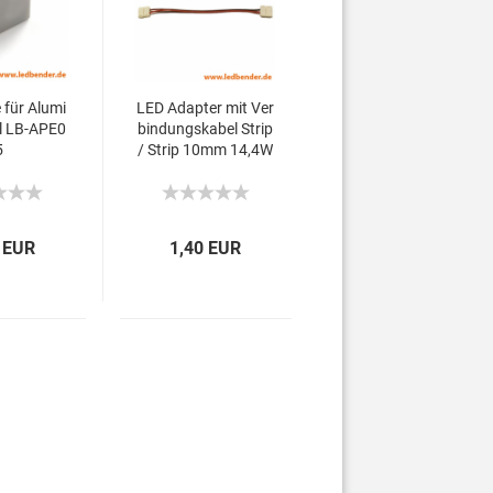
für Alumi
LED Adapter mit Ver
l LB-APE0
bindungskabel Strip
5
/ Strip 10mm 14,4W
 EUR
1,40 EUR