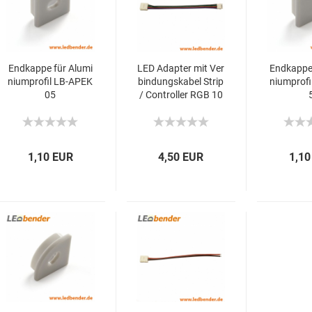
Endkappe für Alumi
LED Adapter mit Ver
Endkappe 
niumprofil LB-APEK
bindungskabel Strip
niumprofi
05
/ Controller RGB 10
mm
1,10 EUR
4,50 EUR
1,10