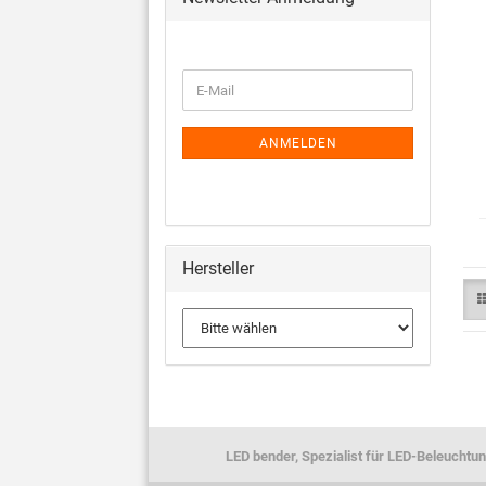
ANMELDEN
Hersteller
LED bender, Spezialist für LED-Beleuchtun