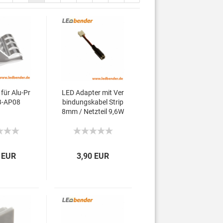
für Alu-Pr
LED Adapter mit Ver
LB-AP08
bindungskabel Strip
8mm / Netzteil 9,6W
 EUR
3,90 EUR