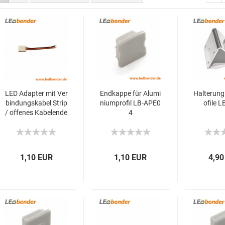
LED Adapter mit Ver
Endkappe für Alumi
Halterung 
bindungskabel Strip
niumprofil LB-APE0
ofile 
/ offenes Kabelende
4
8mm 9,6W
1,10 EUR
1,10 EUR
4,90