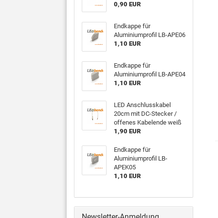
0,90 EUR
Endkappe für
Aluminiumprofil LB-APE06
1,10 EUR
Endkappe für
Aluminiumprofil LB-APE04
1,10 EUR
LED Anschlusskabel
20cm mit DC-Stecker /
offenes Kabelende weiß
1,90 EUR
Endkappe für
Aluminiumprofil LB-
APEK05
1,10 EUR
Newsletter-Anmeldung