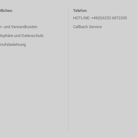
tliches:
Telefon:
HOTLINE: +49(0)6232 6872200
er- und Versandkosten
Callback Service
atsphäre und Datenschutz
rrufsbelehrung