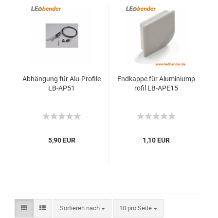
Abhängung für Alu-Profile
Endkappe für Aluminiump
LB-AP51
rofil LB-APE15
5,90 EUR
1,10 EUR
Sortieren nach
10 pro Seite