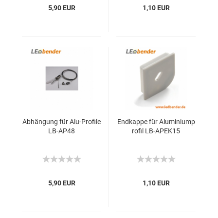
5,90 EUR
1,10 EUR
Abhängung für Alu-Profile
Endkappe für Aluminiump
LB-AP48
rofil LB-APEK15
5,90 EUR
1,10 EUR