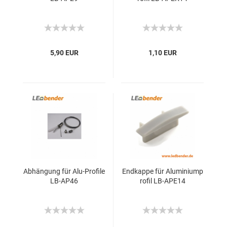
5,90 EUR
1,10 EUR
Abhängung für Alu-Profile
Endkappe für Aluminiump
LB-AP46
rofil LB-APE14