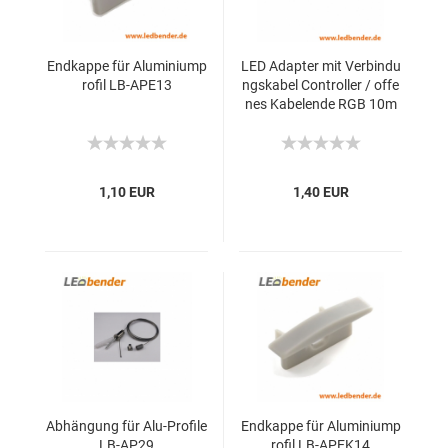
Endkappe für Aluminiump
LED Adapter mit Verbindu
rofil LB-APE13
ngskabel Controller / offe
nes Kabelende RGB 10m
m
1,10 EUR
1,40 EUR
Abhängung für Alu-Profile
Endkappe für Aluminiump
LB-AP29
rofil LB-APEK14