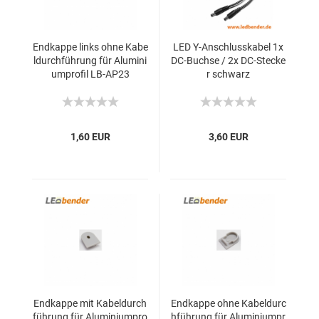
Endkappe links ohne Kabe
LED Y-Anschlusskabel 1x
ldurchführung für Alumini
DC-Buchse / 2x DC-Stecke
umprofil LB-AP23
r schwarz
1,60 EUR
3,60 EUR
Endkappe mit Kabeldurch
Endkappe ohne Kabeldurc
führung für Aluminiumpro
hführung für Aluminiumpr