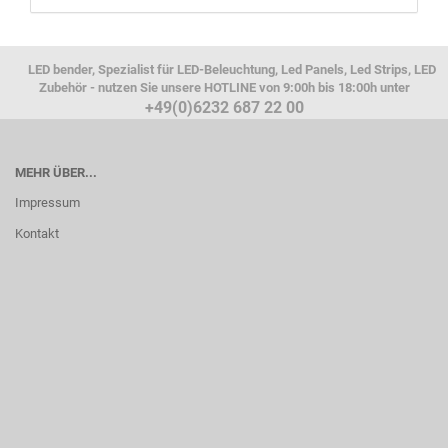
LED bender, Spezialist für LED-Beleuchtung, Led Panels, Led Strips, LED
Zubehör - nutzen Sie unsere HOTLINE von 9:00h bis 18:00h unter
+49(0)6232 687 22 00
MEHR ÜBER...
Impressum
Kontakt