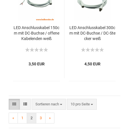
LED Anschlusskabel 150c
LED Anschlusskabel 300c
m mit DC-Buchse / offene
m mit DC-Buchse / DC-Ste
Kabelenden weiß
cker weiß
3,50 EUR
4,50 EUR
Sortieren nach
10 pro Seite
«
1
2
3
»