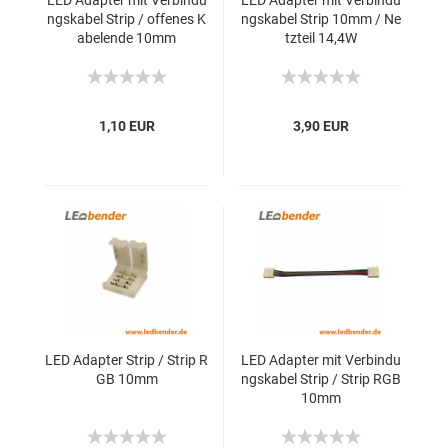
LED Adapter mit Verbindu
LED Adapter mit Verbindu
ngskabel Strip / offenes K
ngskabel Strip 10mm / Ne
abelende 10mm
tzteil 14,4W
1,10 EUR
3,90 EUR
LED Adapter Strip / Strip R
LED Adapter mit Verbindu
GB 10mm
ngskabel Strip / Strip RGB
10mm