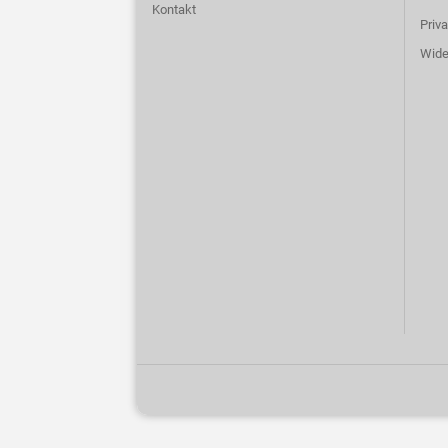
Kontakt
Priv
Wide