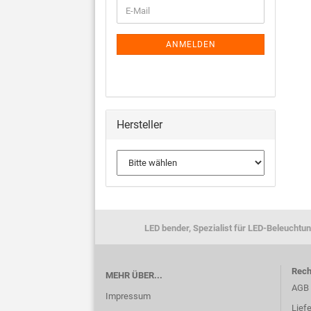
ANMELDEN
Hersteller
LED bender, Spezialist für LED-Beleuchtun
Rech
MEHR ÜBER...
AGB
Impressum
Lief