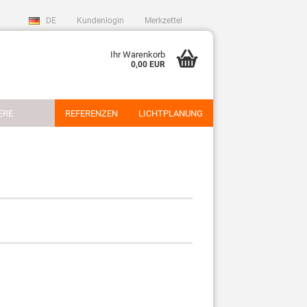
DE
Kundenlogin
Merkzettel
Ihr Warenkorb
0,00 EUR
ERE
REFERENZEN
LICHTPLANUNG
sen?