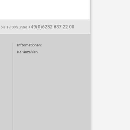
+49(0)6232 687 22 00
 bis 18:00h unter
Informationen:
Kelvinzahlen