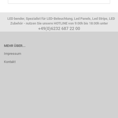
LED bender, Spezialist für LED-Beleuchtung, Led Panels, Led Strips, LED
Zubehör - nutzen Sie unsere HOTLINE von 9:00h bis 18:00h unter
+49(0)6232 687 22 00
MEHR ÜBER...
Impressum
Kontakt