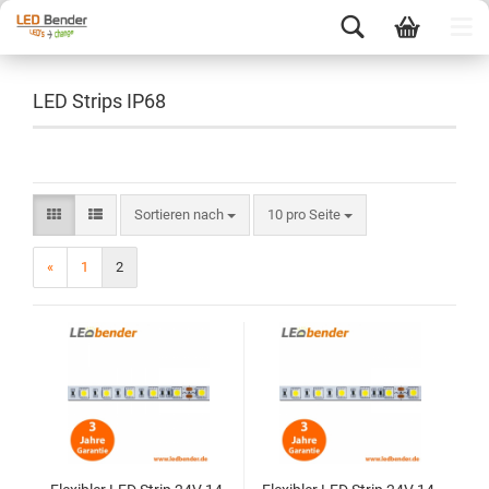
LED Strips IP68
Sortieren nach
10 pro Seite
«
1
2