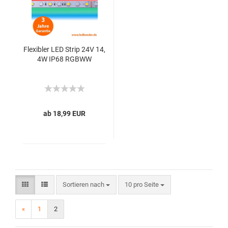
Flexibler LED Strip 24V 14,
4W IP68 RGBWW
ab 18,99 EUR
Sortieren nach
10 pro Seite
«
1
2