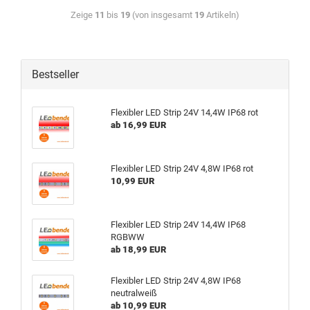
Zeige
11
bis
19
(von insgesamt
19
Artikeln)
Bestseller
Flexibler LED Strip 24V 14,4W IP68 rot
ab 16,99 EUR
Flexibler LED Strip 24V 4,8W IP68 rot
10,99 EUR
Flexibler LED Strip 24V 14,4W IP68
RGBWW
ab 18,99 EUR
Flexibler LED Strip 24V 4,8W IP68
neutralweiß
ab 10,99 EUR