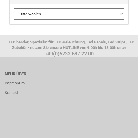
LED bender, Spezialist für LED-Beleuchtung, Led Panels, Led Strips, LED
Zubehör - nutzen Sie unsere HOTLINE von 9:00h bis 18:00h unter
+49(0)6232 687 22 00
MEHR ÜBER...
Impressum
Kontakt