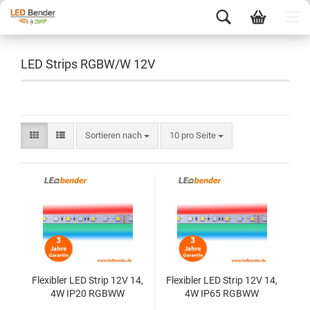
LED Strips RGBW/W 12V
Sortieren nach
10 pro Seite
Flexibler LED Strip 12V 14,
Flexibler LED Strip 12V 14,
4W IP20 RGBWW
4W IP65 RGBWW