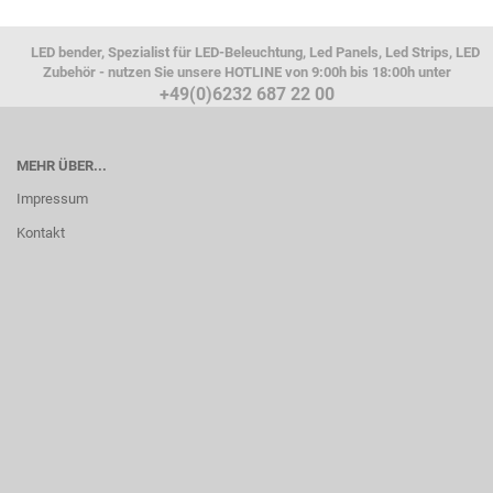
LED bender, Spezialist für LED-Beleuchtung, Led Panels, Led Strips, LED
Zubehör - nutzen Sie unsere HOTLINE von 9:00h bis 18:00h unter
+49(0)6232 687 22 00
MEHR ÜBER...
Impressum
Kontakt