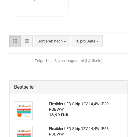
Sortieren nach
10 pro Seite
Zeige
1
bis
3
(von insgesamt
3
Artikeln)
Bestseller
Flexibler LED Strip 12V 14,4W IP20
RGBWW
13,99 EUR
Flexibler LED Strip 12V 14,4W IP68
RGBWW