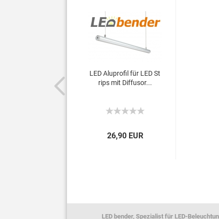
LED Aluprofil für LED St
rips mit Diffusor...
26,90 EUR
LED bender, Spezialist für LED-Beleuchtun