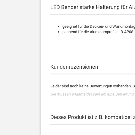
LED Bender starke Halterung für Al
geeignet für die Decken- und Wandmonta
passend für die Aluminumprofile LB-AP08
Kundenrezensionen
Leider sind noch keine Bewertungen vorhanden. Se
Sie müssen angemeldet sein um eine Bewertung
Dieses Produkt ist z.B. kompatibel 