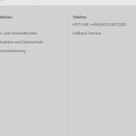
tliches:
Telefon:
HOTLINE: +49(0)6232 6872200
er- und Versandkosten
Callback Service
atsphäre und Datenschutz
rrufsbelehrung