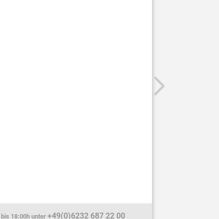
+49(0)6232 687 22 00
 bis 18:00h unter