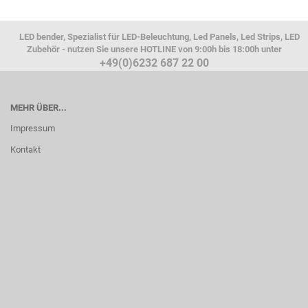
LED bender, Spezialist für LED-Beleuchtung, Led Panels, Led Strips, LED
Zubehör - nutzen Sie unsere HOTLINE von 9:00h bis 18:00h unter
+49(0)6232 687 22 00
MEHR ÜBER...
Impressum
Kontakt