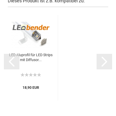
Dieses Produkt ist z.B. kompatibel zu:
LED Aluprofil für LED Strips
mit Diffusor...
18,90 EUR