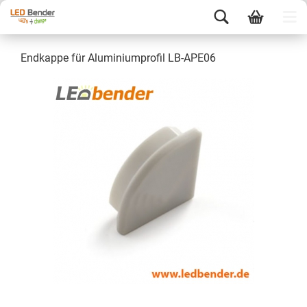
Endkappe für Aluminiumprofil LB-APE06