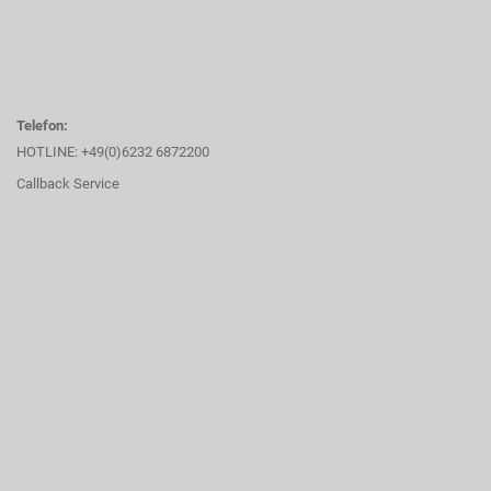
Telefon:
HOTLINE: +49(0)6232 6872200
Callback Service