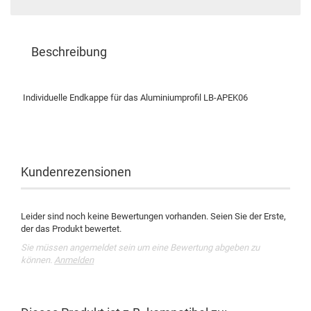
Beschreibung
Individuelle Endkappe für das Aluminiumprofil LB-APEK06
Kundenrezensionen
Leider sind noch keine Bewertungen vorhanden. Seien Sie der Erste,
der das Produkt bewertet.
Sie müssen angemeldet sein um eine Bewertung abgeben zu
können.
Anmelden