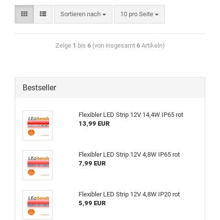
Sortieren nach
10 pro Seite
Zeige
1
bis
6
(von insgesamt
6
Artikeln)
Bestseller
Flexibler LED Strip 12V 14,4W IP65 rot
13,99 EUR
Flexibler LED Strip 12V 4,8W IP65 rot
7,99 EUR
Flexibler LED Strip 12V 4,8W IP20 rot
5,99 EUR