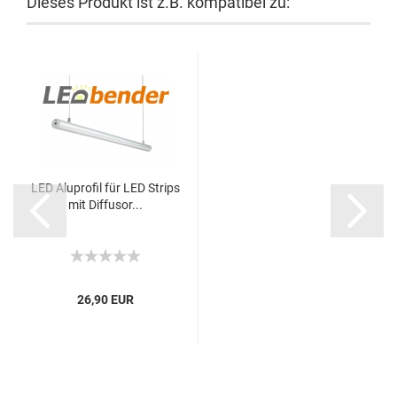
Dieses Produkt ist z.B. kompatibel zu:
LED Aluprofil für LED Strips
mit Diffusor...
26,90 EUR