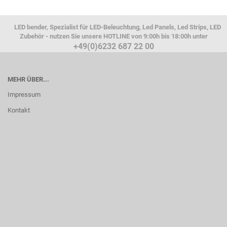
LED bender, Spezialist für LED-Beleuchtung, Led Panels, Led Strips, LED
Zubehör - nutzen Sie unsere HOTLINE von 9:00h bis 18:00h unter
+49(0)6232 687 22 00
MEHR ÜBER...
Impressum
Kontakt