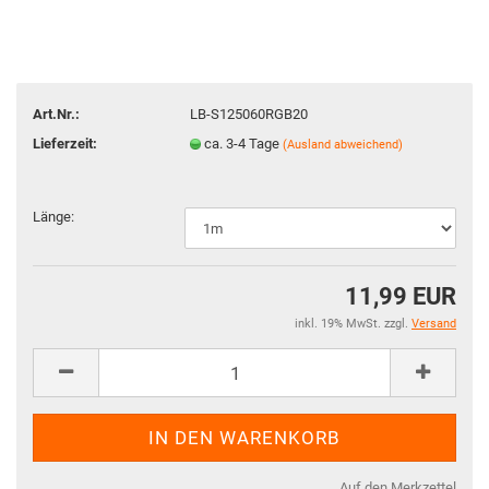
Art.Nr.:
LB-S125060RGB20
Lieferzeit:
ca. 3-4 Tage
(Ausland abweichend)
Länge:
11,99 EUR
inkl. 19% MwSt. zzgl.
Versand
Auf den Merkzettel