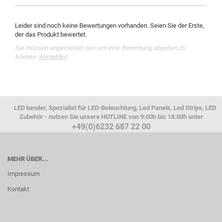
Leider sind noch keine Bewertungen vorhanden. Seien Sie der Erste,
der das Produkt bewertet.
Sie müssen angemeldet sein um eine Bewertung abgeben zu
können.
Anmelden
LED bender, Spezialist für LED-Beleuchtung, Led Panels, Led Strips, LED
Zubehör - nutzen Sie unsere HOTLINE von 9:00h bis 18:00h unter
+49(0)6232 687 22 00
MEHR ÜBER...
Impressum
Kontakt