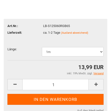
Art.Nr.:
LB-S125060RGB65
Lieferzeit:
ca. 1-2 Tage
(Ausland abweichend)
Länge:
13,99 EUR
inkl. 19% MwSt. zzgl.
Versand
Auf den Merkzettel