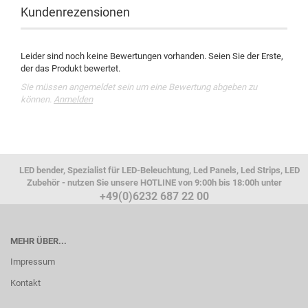
Kundenrezensionen
Leider sind noch keine Bewertungen vorhanden. Seien Sie der Erste,
der das Produkt bewertet.
Sie müssen angemeldet sein um eine Bewertung abgeben zu
können.
Anmelden
LED bender, Spezialist für LED-Beleuchtung, Led Panels, Led Strips, LED
Zubehör - nutzen Sie unsere HOTLINE von 9:00h bis 18:00h unter
+49(0)6232 687 22 00
MEHR ÜBER...
Impressum
Kontakt