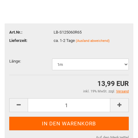
Art.Nr.:
LB-S125060R65
Lieferzeit:
ca. 1-2 Tage
(Ausland abweichend)
Länge:
13,99 EUR
inkl. 19% MwSt. zzgl.
Versand
Auf den Merkzettel