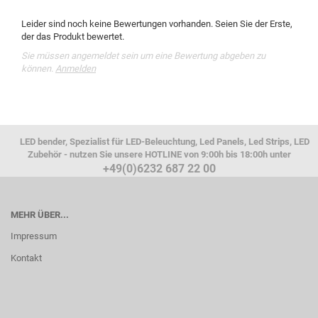
Leider sind noch keine Bewertungen vorhanden. Seien Sie der Erste,
der das Produkt bewertet.
Sie müssen angemeldet sein um eine Bewertung abgeben zu
können.
Anmelden
LED bender, Spezialist für LED-Beleuchtung, Led Panels, Led Strips, LED
Zubehör - nutzen Sie unsere HOTLINE von 9:00h bis 18:00h unter
+49(0)6232 687 22 00
MEHR ÜBER...
Impressum
Kontakt