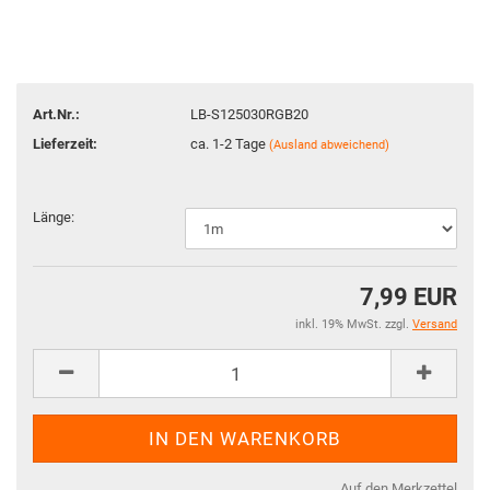
Art.Nr.:
LB-S125030RGB20
Lieferzeit:
ca. 1-2 Tage
(Ausland abweichend)
Länge:
7,99 EUR
inkl. 19% MwSt. zzgl.
Versand
Auf den Merkzettel