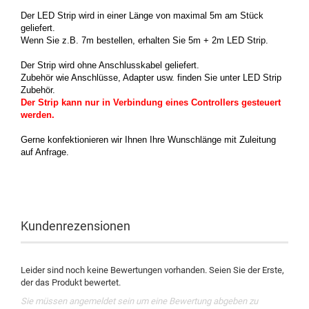
Der LED Strip wird in einer Länge von maximal 5m am Stück
geliefert.
Wenn Sie z.B. 7m bestellen, erhalten Sie 5m + 2m LED Strip.
Der Strip wird ohne Anschlusskabel geliefert.
Zubehör wie Anschlüsse, Adapter usw. finden Sie unter LED Strip
Zubehör.
Der Strip kann nur in Verbindung eines Controllers gesteuert
werden.
Gerne konfektionieren wir Ihnen Ihre Wunschlänge mit Zuleitung
auf Anfrage.
Kundenrezensionen
Leider sind noch keine Bewertungen vorhanden. Seien Sie der Erste,
der das Produkt bewertet.
Sie müssen angemeldet sein um eine Bewertung abgeben zu