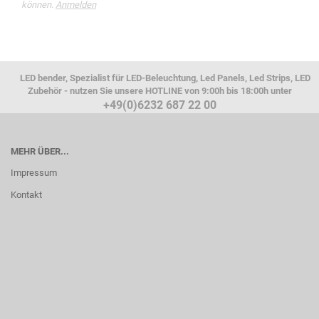
können.
Anmelden
LED bender, Spezialist für LED-Beleuchtung, Led Panels, Led Strips, LED
Zubehör - nutzen Sie unsere HOTLINE von 9:00h bis 18:00h unter
+49(0)6232 687 22 00
MEHR ÜBER...
Impressum
Kontakt