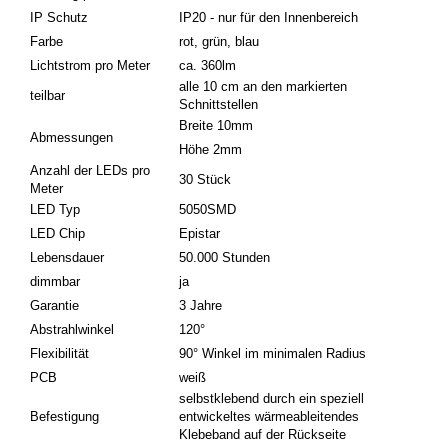
IP Schutz
IP20 - nur für den Innenbereich
Farbe
rot, grün, blau
Lichtstrom pro Meter
ca. 360lm
alle 10 cm an den markierten
teilbar
Schnittstellen
Breite 10mm
Abmessungen
Höhe 2mm
Anzahl der LEDs pro
30 Stück
Meter
LED Typ
5050SMD
LED Chip
Epistar
Lebensdauer
50.000 Stunden
dimmbar
ja
Garantie
3 Jahre
Abstrahlwinkel
120°
Flexibilität
90° Winkel im minimalen Radius
PCB
weiß
selbstklebend durch ein speziell
Befestigung
entwickeltes wärmeableitendes
Klebeband auf der Rückseite