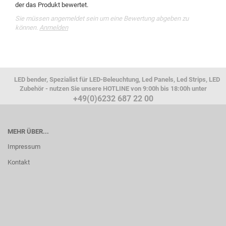
der das Produkt bewertet.
Sie müssen angemeldet sein um eine Bewertung abgeben zu
können.
Anmelden
LED bender, Spezialist für LED-Beleuchtung, Led Panels, Led Strips, LED
Zubehör - nutzen Sie unsere HOTLINE von 9:00h bis 18:00h unter
+49(0)6232 687 22 00
MEHR ÜBER...
Impressum
Kontakt