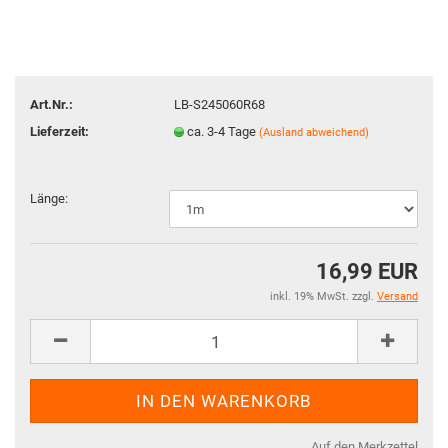
Art.Nr.:
LB-S245060R68
Lieferzeit:
ca. 3-4 Tage
(Ausland abweichend)
Länge:
16,99 EUR
inkl. 19% MwSt. zzgl.
Versand
Auf den Merkzettel