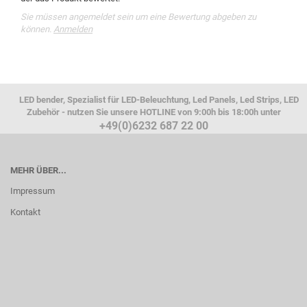
Sie müssen angemeldet sein um eine Bewertung abgeben zu
können.
Anmelden
LED bender, Spezialist für LED-Beleuchtung, Led Panels, Led Strips, LED
Zubehör - nutzen Sie unsere HOTLINE von 9:00h bis 18:00h unter
+49(0)6232 687 22 00
MEHR ÜBER...
Impressum
Kontakt