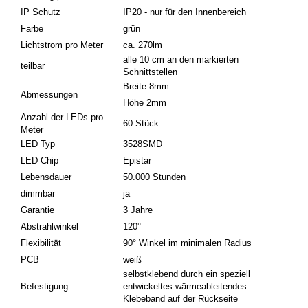
IP Schutz
IP20 - nur für den Innenbereich
Farbe
grün
Lichtstrom pro Meter
ca. 270lm
alle 10 cm an den markierten
teilbar
Schnittstellen
Breite 8mm
Abmessungen
Höhe 2mm
Anzahl der LEDs pro
60 Stück
Meter
LED Typ
3528SMD
LED Chip
Epistar
Lebensdauer
50.000 Stunden
dimmbar
ja
Garantie
3 Jahre
Abstrahlwinkel
120°
Flexibilität
90° Winkel im minimalen Radius
PCB
weiß
selbstklebend durch ein speziell
Befestigung
entwickeltes wärmeableitendes
Klebeband auf der Rückseite