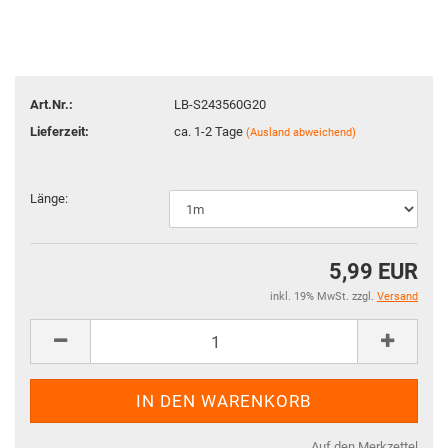
Art.Nr.:
LB-S243560G20
Lieferzeit:
ca. 1-2 Tage
(Ausland abweichend)
Länge:
5,99 EUR
inkl. 19% MwSt. zzgl.
Versand
Auf den Merkzettel