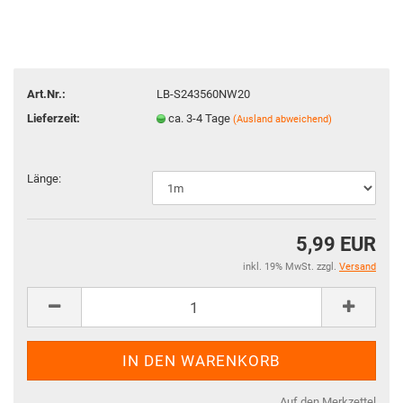
Art.Nr.:
LB-S243560NW20
Lieferzeit:
ca. 3-4 Tage
(Ausland abweichend)
Länge:
5,99 EUR
inkl. 19% MwSt. zzgl.
Versand
Auf den Merkzettel