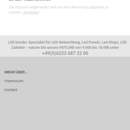
Sie müssen angemeldet sein um eine Bewertung abgeben zu
können.
Anmelden
LED bender, Spezialist für LED-Beleuchtung, Led Panels, Led Strips, LED
Zubehör - nutzen Sie unsere HOTLINE von 9:00h bis 18:00h unter
+49(0)6232 687 22 00
MEHR ÜBER...
Impressum
Kontakt