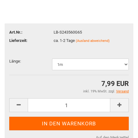
Art.Nr.:
LB-S243560G65
Lieferzeit:
ca. 1-2 Tage
(Ausland abweichend)
Länge:
7,99 EUR
inkl. 19% MwSt. zzgl.
Versand
Auf den Merkzettel