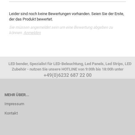
Leider sind noch keine Bewertungen vorhanden. Seien Sie der Erste,
der das Produkt bewertet.
Sie müssen angemeldet sein um eine Bewertung abgeben zu
können.
Anmelden
LED bender, Spezialist für LED-Beleuchtung, Led Panels, Led Strips, LED
Zubehör - nutzen Sie unsere HOTLINE von 9:00h bis 18:00h unter
+49(0)6232 687 22 00
MEHR ÜBER...
Impressum
Kontakt