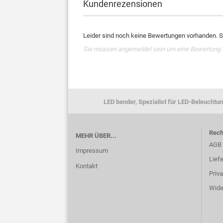
Kundenrezensionen
Leider sind noch keine Bewertungen vorhanden. Se
Sie müssen angemeldet sein um eine Bewertung
LED bender, Spezialist für LED-Beleuchtun
Rech
MEHR ÜBER...
AGB
Impressum
Lief
Kontakt
Priv
Wide