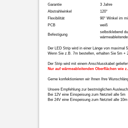
Garantie
3 Jahre
Abstrahlwinkel
120°
Flexibilität
90° Winkel im m
PCB
weiß
selbstklebend du
Befestigung
wärmeableitende
Der LED Strip wird in einer Länge von maximal 5
Wenn Sie z.B. 7m bestellen, erhalten Sie 5m + 
Der Strip wird mit einem Anschlusskabel geliefer
Nur auf wärmeableitenden Oberflächen wie z
Gerne konfektionieren wir Ihnen Ihre Wunschläng
Unsere Empfehlung zur bestmöglichen Ausleuch
Bei 12V eine Einspeisung zum Netzteil alle 5m
Bei 24V eine Einspeisung zum Netzteil alle 10m