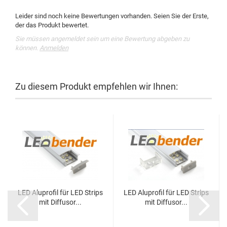
Leider sind noch keine Bewertungen vorhanden. Seien Sie der Erste,
der das Produkt bewertet.
Sie müssen angemeldet sein um eine Bewertung abgeben zu
können.
Anmelden
Zu diesem Produkt empfehlen wir Ihnen:
LED Aluprofil für LED Strips
LED Aluprofil für LED Strips
mit Diffusor...
mit Diffusor...