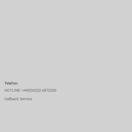
Telefon:
HOTLINE: +49(0)6232 6872200
Callback Service