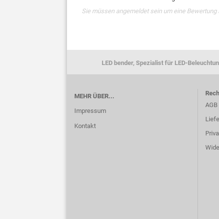
Sie müssen angemeldet sein um eine Bewertung
LED bender, Spezialist für LED-Beleuchtun
Rech
MEHR ÜBER...
AGB
Impressum
Lief
Kontakt
Priv
Wide