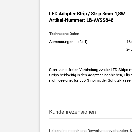
LED Adapter Strip / Strip 8mm 4,8W
Artikel-Nummer: LB-AVSS848
Technische Daten
Abmessungen (LxBxH)
16
2- 
Starr, zur lötfreien Verbindung zweier LED Strips
Strips beidseitig in den Adapter einschieben, Clip
nicht geeignet für LED Strip mit der Schutzklasse
Kundenrezensionen
Leider sind noch keine Bewertungen vorhanden. Se