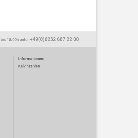
+49(0)6232 687 22 00
 bis 18:00h unter
Informationen:
Kelvinzahlen