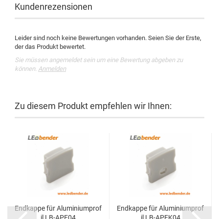
Kundenrezensionen
Leider sind noch keine Bewertungen vorhanden. Seien Sie der Erste,
der das Produkt bewertet.
Sie müssen angemeldet sein um eine Bewertung abgeben zu
können.
Anmelden
Zu diesem Produkt empfehlen wir Ihnen:
Endkappe für Aluminiumprof
Endkappe für Aluminiumprof
il LB-APE04
il LB-APEK04