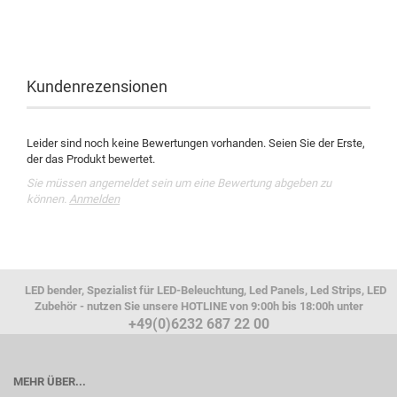
Kundenrezensionen
Leider sind noch keine Bewertungen vorhanden. Seien Sie der Erste,
der das Produkt bewertet.
Sie müssen angemeldet sein um eine Bewertung abgeben zu
können.
Anmelden
LED bender, Spezialist für LED-Beleuchtung, Led Panels, Led Strips, LED
Zubehör - nutzen Sie unsere HOTLINE von 9:00h bis 18:00h unter
+49(0)6232 687 22 00
MEHR ÜBER...