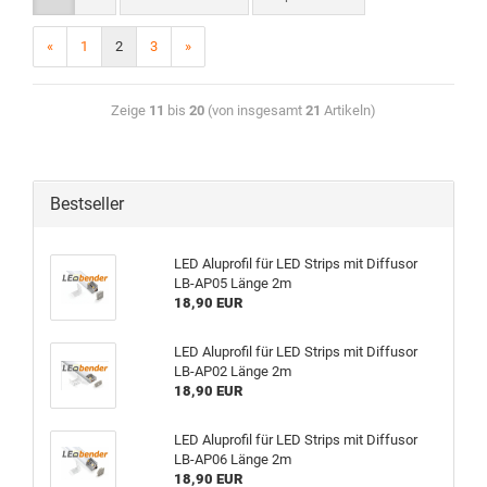
«
1
2
3
»
Zeige
11
bis
20
(von insgesamt
21
Artikeln)
Bestseller
LED Aluprofil für LED Strips mit Diffusor
LB-AP05 Länge 2m
18,90 EUR
LED Aluprofil für LED Strips mit Diffusor
LB-AP02 Länge 2m
18,90 EUR
LED Aluprofil für LED Strips mit Diffusor
LB-AP06 Länge 2m
18,90 EUR