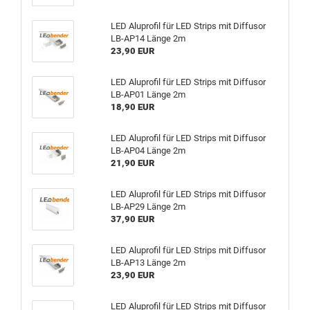
LED Aluprofil für LED Strips mit Diffusor
LB-AP14 Länge 2m
23,90 EUR
LED Aluprofil für LED Strips mit Diffusor
LB-AP01 Länge 2m
18,90 EUR
LED Aluprofil für LED Strips mit Diffusor
LB-AP04 Länge 2m
21,90 EUR
LED Aluprofil für LED Strips mit Diffusor
LB-AP29 Länge 2m
37,90 EUR
LED Aluprofil für LED Strips mit Diffusor
LB-AP13 Länge 2m
23,90 EUR
LED Aluprofil für LED Strips mit Diffusor